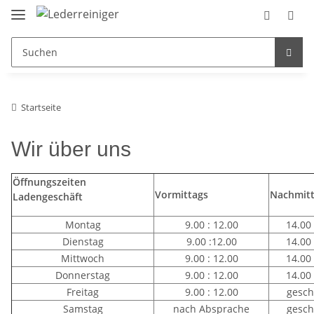
Startseite
Wir über uns
Öffnungszeiten
Vormittags
Nachmit
Ladengeschäft
Montag
9.00 : 12.00
14.00 
Dienstag
9.00 :12.00
14.00 
Mittwoch
9.00 : 12.00
14.00 
Donnerstag
9.00 : 12.00
14.00 
Freitag
9.00 : 12.00
gesch
Samstag
nach Absprache
gesch